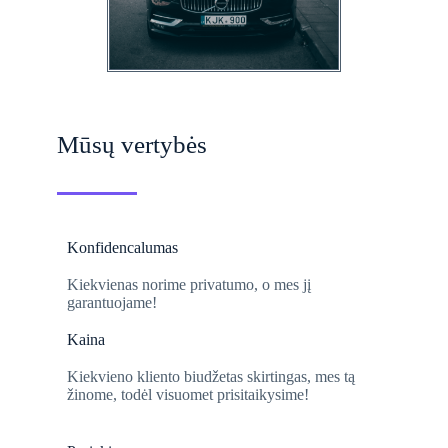
Mūsų vertybės
Konfidencalumas
Kiekvienas norime privatumo,
o mes jį
garantuojame!
Kaina
Kiekvieno kliento biudžetas skirtingas, mes tą
žinome, todėl visuomet prisitaikysime!