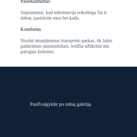
Pasiekiamumas
Suprantame, kad informacija reikalinga čia ir
dabar, pasieksite mus bet kada.
Komfortas
Nuolat atnaujinamas transporto parkas, tik laiko
patikrintais automobiliais, leidžia užtikrinti itin
patogias keliones.
Pasižvalgykite po mūsų galeriją