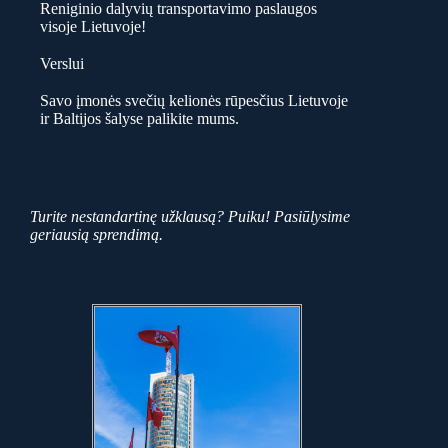
Reniginio dalyvių transportavimo paslaugos
visoje Lietuvoje!
Verslui
Savo įmonės svečių kelionės rūpesčius Lietuvoje
ir Baltijos šalyse palikite mums.
Turite nestandartinę užklausą? Puiku! Pasiūlysime
geriausią sprendimą.